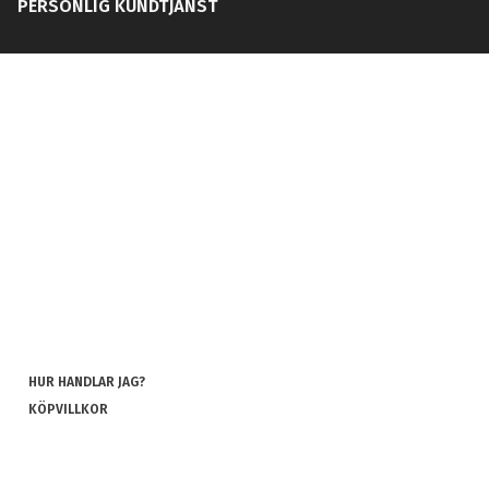
PERSONLIG KUNDTJÄNST
HUR HANDLAR JAG?
KÖPVILLKOR
INTEGRITETSPOLICY
COOKIES