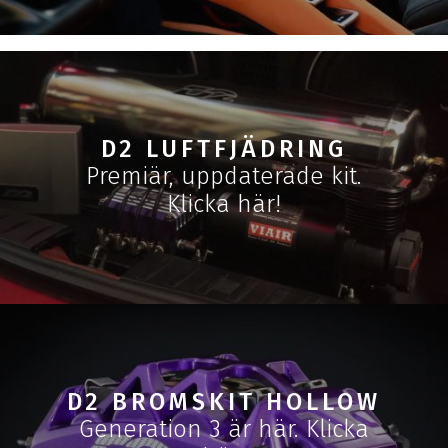
D2 LUFTFJÄDRING
Premiär, uppdaterade kit.
Klicka här!
D2 BROMSKIT HOLLOW
Generation 3 är här. Klicka