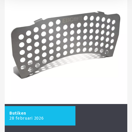
Butiken
28 februari 2026