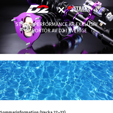
STREET PERFORMANCE ÄR EXKLUSIV
IMPORTÖR AV D2 I SVERIGE
Sommarinformation (Vecka 27–33)