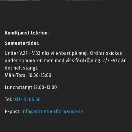
Kundtjänst telefon:
Semestertider.
Under V.27 - V.33 nås vi enbart på mejl. Ordrar skickas
under sommaren men med viss fördröjning. 2/7 -9/7 är
det helt stängt.
Mån-Tors: 10:30-15:00
Lunchstängt 12:00-13:00
Tel:
031- 51 66 60
E-post:
info@streetperformance.se