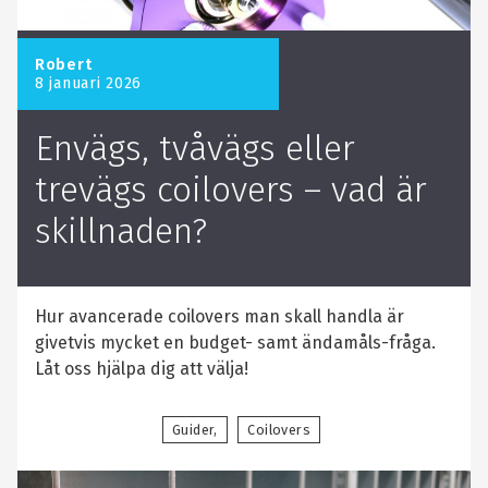
Robert
8 januari 2026
Envägs, tvåvägs eller
trevägs coilovers – vad är
skillnaden?
Hur avancerade coilovers man skall handla är
givetvis mycket en budget- samt ändamåls-fråga.
Låt oss hjälpa dig att välja!
Guider
Coilovers