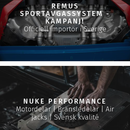
REMUS
SPORTAVGASSYSTEM -
KAMPANJ!
Officiell importör i Sverige
NUKE PERFORMANCE
Motordelar | Bränsledelar | Air
jacks | Svensk kvalité