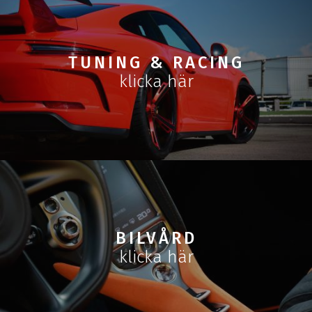
TUNING & RACING
klicka här
BILVÅRD
klicka här