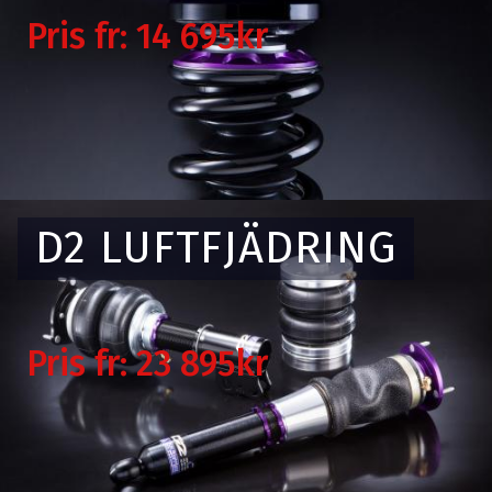
Pris fr: 14 695kr
D2 LUFTFJÄDRING
Pris fr: 23 895kr