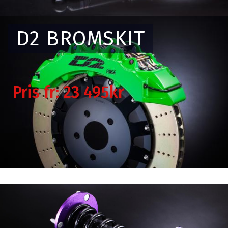
D2 BROMSKIT
Pris fr: 23 495kr