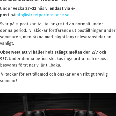
Under
vecka 27–33
nås vi
endast via e-
post
på
info@streetperformance.se
Svar på e-post kan ta lite längre tid än normalt under
denna period. Vi skickar fortfarande ut beställningar under
sommaren, men räkna med något längre leveranstider än
vanligt.
Observera att vi håller helt stängt mellan den 2/7 och
9/7.
Under denna period skickas inga ordrar och e-post
besvaras först när vi är tillbaka.
Vi tackar för ert tålamod och önskar er en riktigt trevlig
sommar!