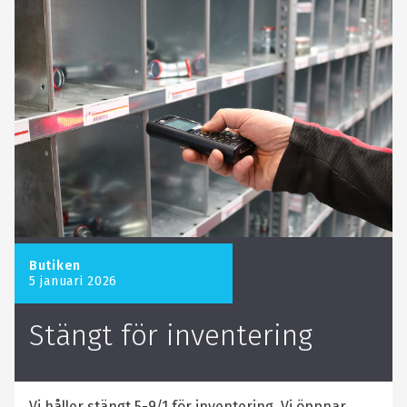
Butiken
5 januari 2026
Stängt för inventering
Vi håller stängt 5-9/1 för inventering. Vi öppnar