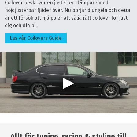
Coilover beskriver en justerbar dämpare med
höjdjusterbar fjäder över. Nu börjar djungeln och detta
är ett försök att hjälpa er att välja rätt coilover för just
dig och din bil.
Läs vår Coilovers Guide
Allt för tuning, racing & styling till