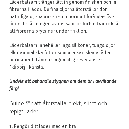
Läderbalsam tränger lätt in genom finishen och in i
fibrerna i läder. De fina oljorna återställer den
naturliga oljebalansen som normalt förångas över
tiden. Ersättningen av dessa oljor förhindrar också
att fibrerna bryts ner under friktion.
Läderbalsam innehåller inga silikoner, tunga oljor
eller animaliska fetter som alla kan skada läder
permanent. Lämnar ingen oljig restyta eller
"klibbig" känsla.
Undvik att behandla stygnen om dem är i avvikande
färg!
Guide för att återställa blekt, slitet och
repigt läder:
1.
Rengör ditt läder med en bra