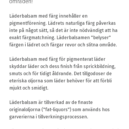
områden!
Läderbalsam med färg innehåller en
pigmentförening. Lädrets naturliga färg påverkas
inte på något sätt, så det är inte nödvändigt att ha
exakt färgmatchning. Läderbalsamen "belyser"
färgen i lädret och färgar revor och slitna område.
Läderbalsam med färg för pigmenterat läder
skyddar läder och dess finish från sprickbildning,
smuts och för tidigt åldrande. Det tillgodoser de
eteriska oljorna som läder behöver för att förbli
mjukt och smidigt.
Läderbalsam är tillverkad av de finaste
originaloljorna ("fat-liquors") som används hos
garverierna i tillverkningsprocessen.