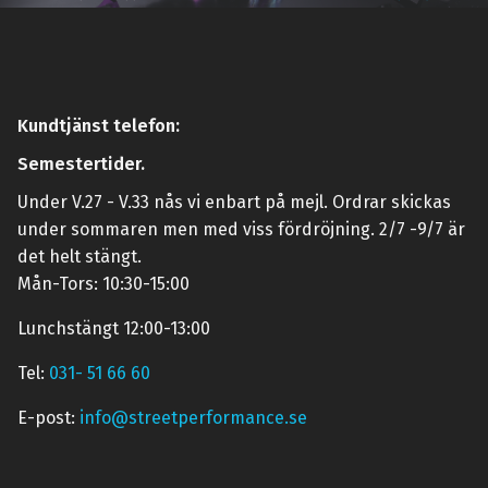
Kundtjänst telefon:
Semestertider.
Under V.27 - V.33 nås vi enbart på mejl. Ordrar skickas
under sommaren men med viss fördröjning. 2/7 -9/7 är
det helt stängt.
Mån-Tors: 10:30-15:00
Lunchstängt 12:00-13:00
Tel:
031- 51 66 60
E-post:
info@streetperformance.se