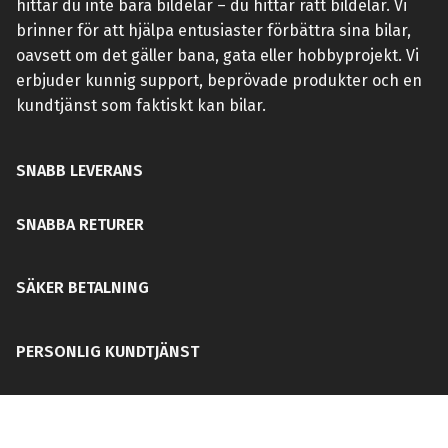
hittar du inte bara bildelar – du hittar rätt bildelar. Vi
brinner för att hjälpa entusiaster förbättra sina bilar,
oavsett om det gäller bana, gata eller hobbyprojekt. Vi
erbjuder kunnig support, beprövade produkter och en
kundtjänst som faktiskt kan bilar.
SNABB LEVERANS
SNABBA RETURER
SÄKER BETALNING
PERSONLIG KUNDTJÄNST