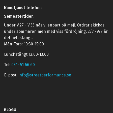
Kundtjänst telefon:
Semestertider.
Under V.27 - V.33 nås vi enbart på mejl. Ordrar skickas
under sommaren men med viss fördröjning. 2/7 -9/7 är
det helt stängt.
Mån-Tors: 10:30-15:00
Lunchstängt 12:00-13:00
Tel:
031- 51 66 60
E-post:
info@streetperformance.se
BLOGG