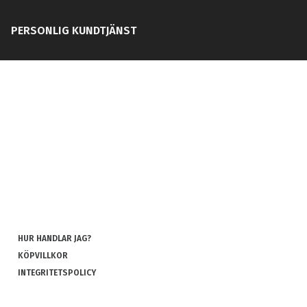
PERSONLIG KUNDTJÄNST
HUR HANDLAR JAG?
KÖPVILLKOR
INTEGRITETSPOLICY
COOKIES
REKLAMATION OCH RETUR