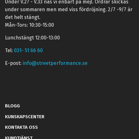
Under V.27 - V.33 nås vi enbart på mejl. Ordrar skickas
under sommaren men med viss fördröjning. 2/7 -9/7 är
det helt stängt.
Mån-Tors: 10:30-15:00
Lunchstängt 12:00-13:00
Tel:
031- 51 66 60
E-post:
info@streetperformance.se
BLOGG
KUNSKAPSCENTER
KONTAKTA OSS
KUNDTJÄNST