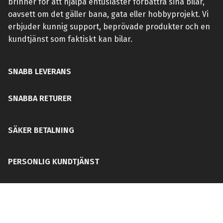
brinner för att hjälpa entusiaster förbättra sina bilar,
oavsett om det gäller bana, gata eller hobbyprojekt. Vi
erbjuder kunnig support, beprövade produkter och en
kundtjänst som faktiskt kan bilar.
SNABB LEVERANS
SNABBA RETURER
SÄKER BETALNING
PERSONLIG KUNDTJÄNST