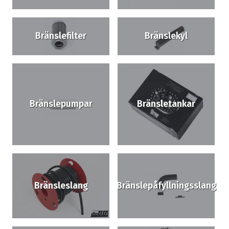
Bränslefilter
Bränslekyl
Bränslepumpar
Bränsletankar
Bränsleslang
Bränslepåfyllningsslang