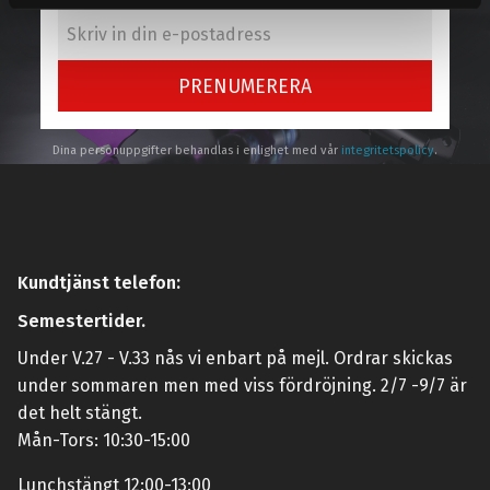
PRENUMERERA
Dina personuppgifter behandlas i enlighet med vår
integritetspolicy
.
Kundtjänst telefon:
Semestertider.
Under V.27 - V.33 nås vi enbart på mejl. Ordrar skickas
under sommaren men med viss fördröjning. 2/7 -9/7 är
det helt stängt.
Mån-Tors: 10:30-15:00
Lunchstängt 12:00-13:00