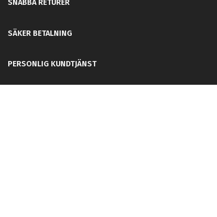
SNABBA RETURER
SÄKER BETALNING
PERSONLIG KUNDTJÄNST