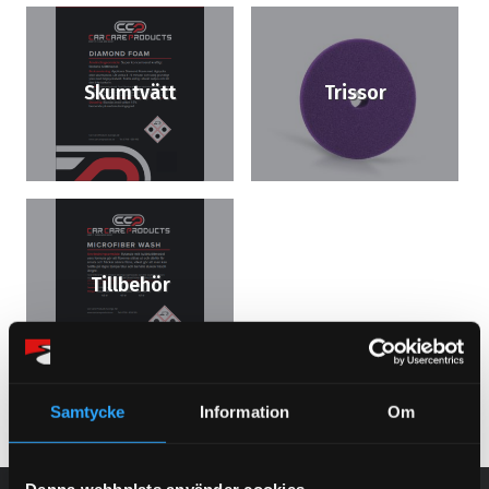
Skumtvätt
Trissor
Tillbehör
Samtycke
Information
Om