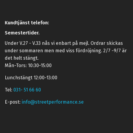
Kundtjänst telefon:
Semestertider.
Under V.27 - V.33 nås vi enbart på mejl. Ordrar skickas
under sommaren men med viss fördröjning. 2/7 -9/7 är
det helt stängt.
Mån-Tors: 10:30-15:00
Lunchstängt 12:00-13:00
Tel:
031- 51 66 60
E-post:
info@streetperformance.se