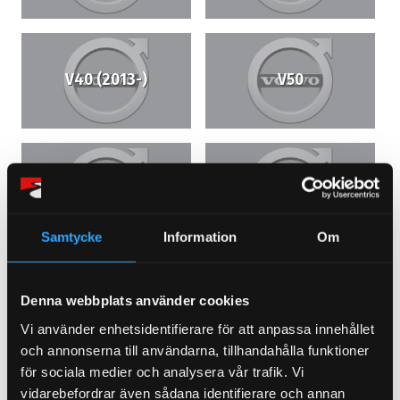
V40 (2013-)
V50
V60 (18-upp)
V60
Samtycke
Information
Om
V70 1 (97-00)
V70 N (01-07)
Denna webbplats använder cookies
Vi använder enhetsidentifierare för att anpassa innehållet
och annonserna till användarna, tillhandahålla funktioner
för sociala medier och analysera vår trafik. Vi
vidarebefordrar även sådana identifierare och annan