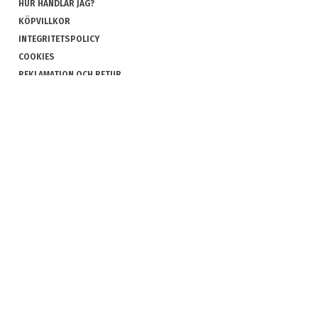
HUR HANDLAR JAG?
KÖPVILLKOR
INTEGRITETSPOLICY
COOKIES
REKLAMATION OCH RETUR