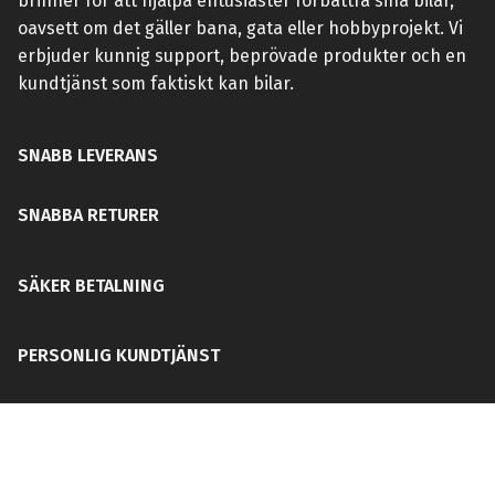
brinner för att hjälpa entusiaster förbättra sina bilar,
oavsett om det gäller bana, gata eller hobbyprojekt. Vi
erbjuder kunnig support, beprövade produkter och en
kundtjänst som faktiskt kan bilar.
SNABB LEVERANS
SNABBA RETURER
SÄKER BETALNING
PERSONLIG KUNDTJÄNST