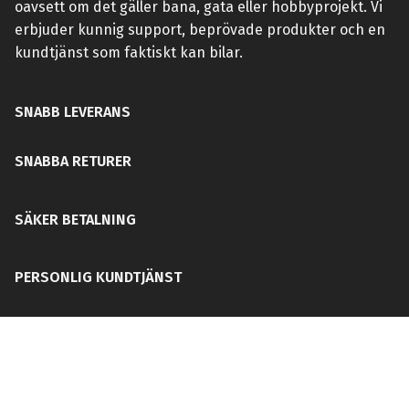
oavsett om det gäller bana, gata eller hobbyprojekt. Vi
erbjuder kunnig support, beprövade produkter och en
kundtjänst som faktiskt kan bilar.
SNABB LEVERANS
SNABBA RETURER
SÄKER BETALNING
PERSONLIG KUNDTJÄNST