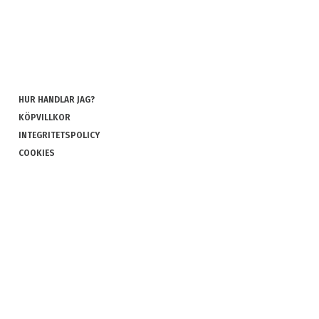
HUR HANDLAR JAG?
KÖPVILLKOR
INTEGRITETSPOLICY
COOKIES
REKLAMATION OCH RETUR