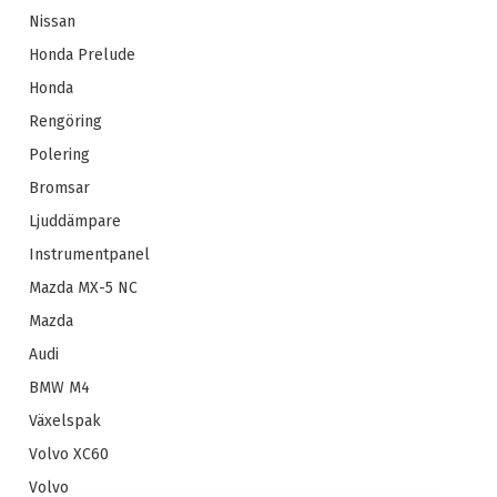
Nissan
Honda Prelude
Honda
Rengöring
Polering
Bromsar
Ljuddämpare
Instrumentpanel
Mazda MX-5 NC
Mazda
Audi
BMW M4
Växelspak
Volvo XC60
Volvo