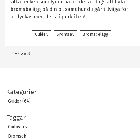
vilka tecken som tyder på att det är dags att byta
bromsbelägg på din bil samt hur du går tillväga för
att lyckas med detta i praktiken!
Guider
Bromsar
Bromsbelägg
1–
3
av
3
Kategorier
Guider (64)
Taggar
Coilovers
Bromsok