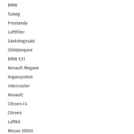
BMW
Tuning
Prestanda
Luftfilter
Sänkningssats
Stötdämpare
BMW E31
Renault Megane
Avgassystem
Intercooler
Renault
Citroen C4
Citroen
Luftkit
Nissan 200SX