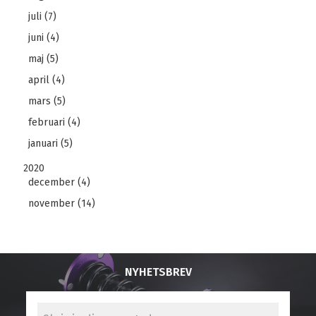
juli (7)
juni (4)
maj (5)
april (4)
mars (5)
februari (4)
januari (5)
2020
december (4)
november (14)
NYHETSBREV