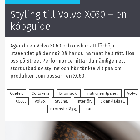
Styling till Volvo XC60 – en
köpguide
Äger du en Volvo XC60 och önskar att förhöja
utseendet på denna? Då har du hamnat helt rätt. Hos
oss på Street Performance hittar du nämligen ett
stort utbud av styling och här tänkte vi tipsa om
produkter som passar i en XC60!
Guider
Coilovers
Bromsok
Instrumentpanel
Volvo
XC60
Volvo
Styling
Interiör
Skinnklädsel
Bromsbelägg
Ratt