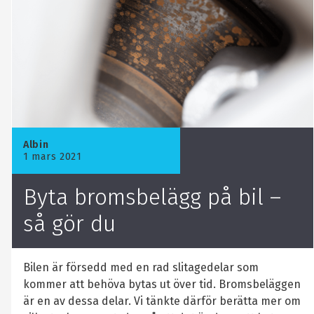
Albin
1 mars 2021
Byta bromsbelägg på bil –
så gör du
Bilen är försedd med en rad slitagedelar som
kommer att behöva bytas ut över tid. Bromsbeläggen
är en av dessa delar. Vi tänkte därför berätta mer om