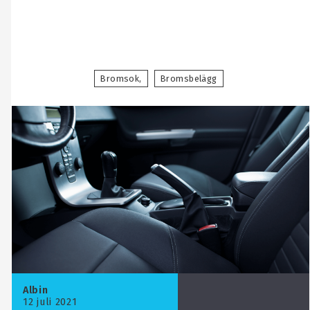
Bromsok
Bromsbelägg
Albin
12 juli 2021