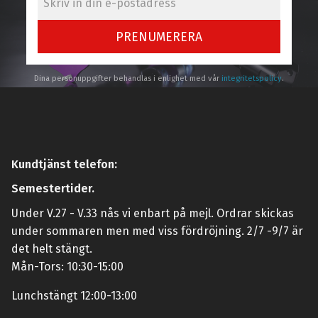
PRENUMERERA
Dina personuppgifter behandlas i enlighet med vår
integritetspolicy
.
Kundtjänst telefon:
Semestertider.
Under V.27 - V.33 nås vi enbart på mejl. Ordrar skickas
under sommaren men med viss fördröjning. 2/7 -9/7 är
det helt stängt.
Mån-Tors: 10:30-15:00
Lunchstängt 12:00-13:00