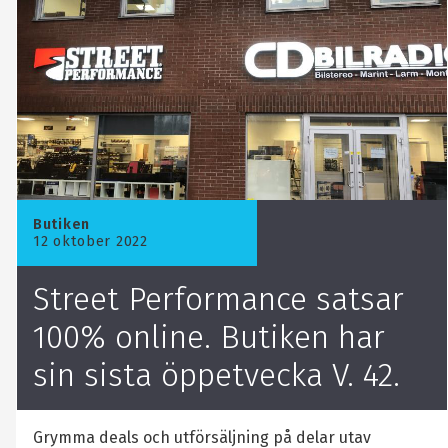
Butiken
12 oktober 2022
Street Performance satsar
100% online. Butiken har
sin sista öppetvecka V. 42.
Grymma deals och utförsäljning på delar utav