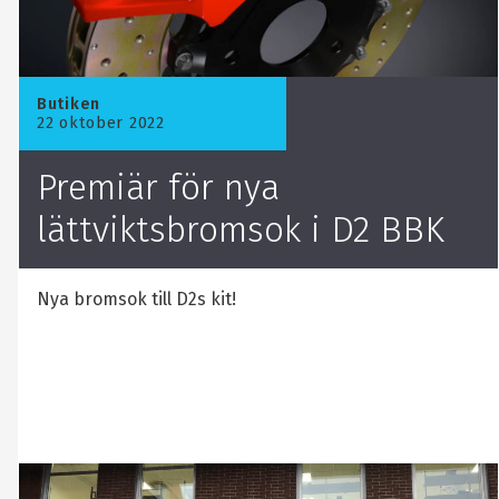
Butiken
22 oktober 2022
Premiär för nya
lättviktsbromsok i D2 BBK
Nya bromsok till D2s kit!