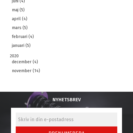
juni (4)
maj (5)
april (4)
mars (5)
februari (4)
januari (5)
2020
december (4)
november (14)
NYHETSBREV