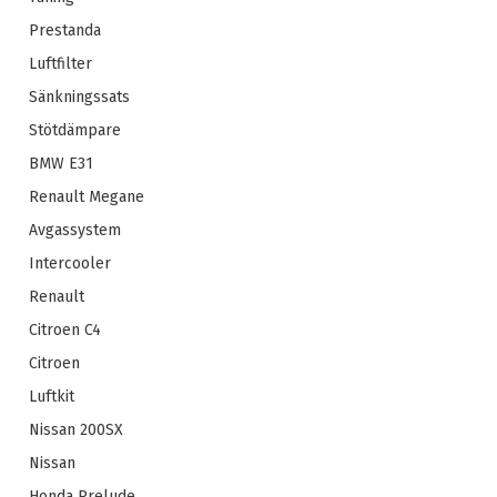
Prestanda
Luftfilter
Sänkningssats
Stötdämpare
BMW E31
Renault Megane
Avgassystem
Intercooler
Renault
Citroen C4
Citroen
Luftkit
Nissan 200SX
Nissan
Honda Prelude