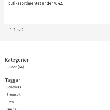
butikssortimentet under V. 42.
1–
2
av
2
Kategorier
Guider (64)
Taggar
Coilovers
Bromsok
BMW
Tuning