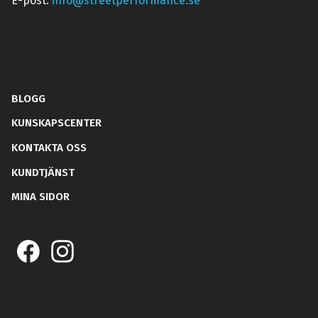
E-post:
info@streetperformance.se
BLOGG
KUNSKAPSCENTER
KONTAKTA OSS
KUNDTJÄNST
MINA SIDOR