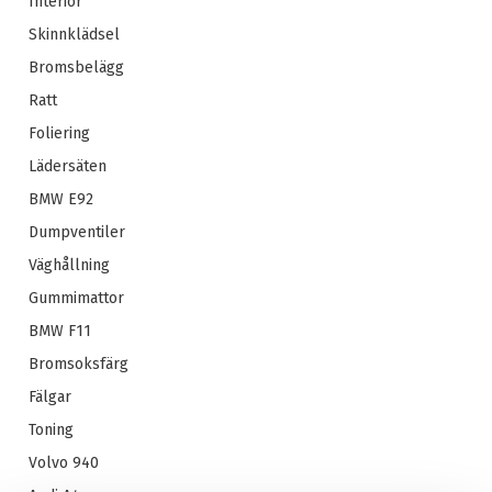
Interiör
Skinnklädsel
Bromsbelägg
Ratt
Foliering
Lädersäten
BMW E92
Dumpventiler
Väghållning
Gummimattor
BMW F11
Bromsoksfärg
Fälgar
Toning
Volvo 940