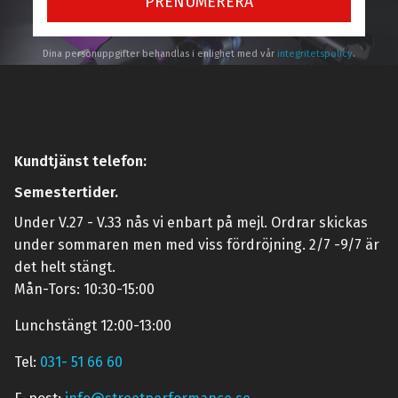
PRENUMERERA
Dina personuppgifter behandlas i enlighet med vår
integritetspolicy
.
Kundtjänst telefon:
Semestertider.
Under V.27 - V.33 nås vi enbart på mejl. Ordrar skickas
under sommaren men med viss fördröjning. 2/7 -9/7 är
det helt stängt.
Mån-Tors: 10:30-15:00
Lunchstängt 12:00-13:00
Tel:
031- 51 66 60