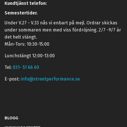
Kundtjänst telefon:
Semestertider.
Under V.27 - V.33 nås vi enbart på mejl. Ordrar skickas
under sommaren men med viss fördröjning. 2/7 -9/7 är
det helt stängt.
Mån-Tors: 10:30-15:00
Lunchstängt 12:00-13:00
Tel:
031- 51 66 60
E-post:
info@streetperformance.se
BLOGG