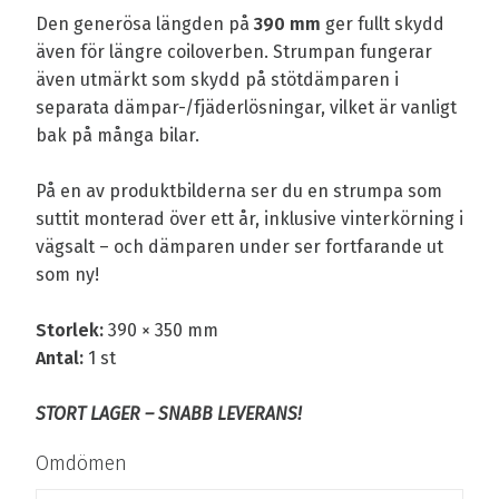
Den generösa längden på
390 mm
ger fullt skydd
även för längre coiloverben. Strumpan fungerar
även utmärkt som skydd på stötdämparen i
separata dämpar-/fjäderlösningar, vilket är vanligt
bak på många bilar.
På en av produktbilderna ser du en strumpa som
suttit monterad över ett år, inklusive vinterkörning i
vägsalt – och dämparen under ser fortfarande ut
som ny!
Storlek:
390 × 350 mm
Antal:
1 st
STORT LAGER – SNABB LEVERANS!
Omdömen