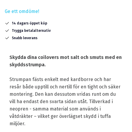
Ge ett omdöme!
14 dagars öppet köp
Trygga betalalternativ
Snabb leverans
Skydda dina coilovers mot salt och smuts med en
skyddsstrumpa.
Strumpan fästs enkelt med kardborre och har
resår både upptill och nertill för en tight och säker
montering. Den kan dessutom vridas runt om du
vill ha endast den svarta sidan utåt. Tillverkad i
neopren - samma material som används i
våtdräkter – vilket ger överlägset skydd i tuffa
miljöer.