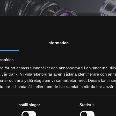
NYHETSBREV
Information
PRENUMERERA
cookies
Dina personuppgifter behandlas i enlighet med vår
integritetspolicy
.
e för att anpassa innehållet och annonserna till användarna, tillh
vår trafik. Vi vidarebefordrar även sådana identifierare och anna
nnons- och analysföretag som vi samarbetar med. Dessa kan i sin
har tillhandahållit eller som de har samlat in när du har använt 
Inställningar
Statistik