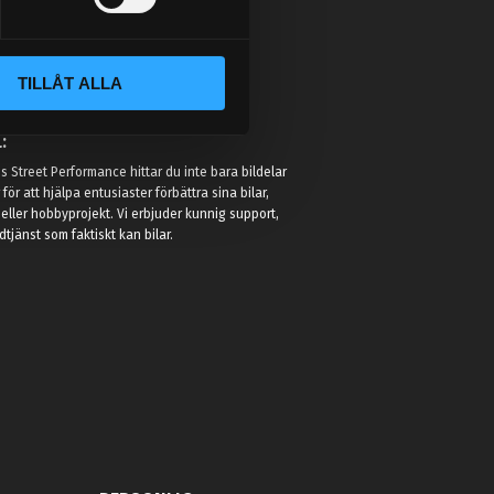
TILLÅT ALLA
:
 Street Performance hittar du inte bara bildelar
r för att hjälpa entusiaster förbättra sina bilar,
eller hobbyprojekt. Vi erbjuder kunnig support,
jänst som faktiskt kan bilar.