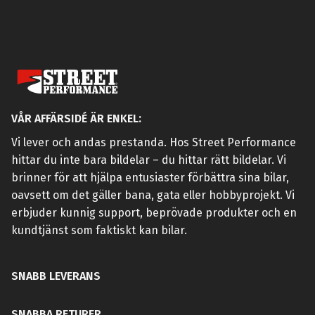
VÅR AFFÄRSIDÉ ÄR ENKEL:
Vi lever och andas prestanda. Hos Street Performance
hittar du inte bara bildelar – du hittar rätt bildelar. Vi
brinner för att hjälpa entusiaster förbättra sina bilar,
oavsett om det gäller bana, gata eller hobbyprojekt. Vi
erbjuder kunnig support, beprövade produkter och en
kundtjänst som faktiskt kan bilar.
SNABB LEVERANS
SNABBA RETURER