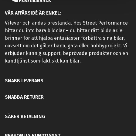
VÅR AFFÄRSIDÉ ÄR ENKEL:
Vi lever och andas prestanda. Hos Street Performance
hittar du inte bara bildelar – du hittar rätt bildelar. Vi
brinner för att hjälpa entusiaster förbättra sina bilar,
oavsett om det gäller bana, gata eller hobbyprojekt. Vi
erbjuder kunnig support, beprövade produkter och en
kundtjänst som faktiskt kan bilar.
SNABB LEVERANS
SNABBA RETURER
SÄKER BETALNING
PERSONLIG KUNDTJÄNST