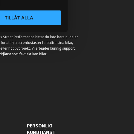
TILLÅT ALLA
:
 Street Performance hittar du inte bara bildelar
r för att hjälpa entusiaster förbättra sina bilar,
eller hobbyprojekt. Vi erbjuder kunnig support,
jänst som faktiskt kan bilar.
PERSONLIG
KUNDTJÄNST