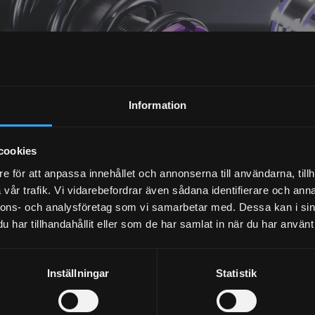
NYHETSBREV
Information
PRENUMERERA
cookies
Dina personuppgifter behandlas i enlighet med vår
integritetspolicy
.
e för att anpassa innehållet och annonserna till användarna, tillh
vår trafik. Vi vidarebefordrar även sådana identifierare och anna
nnons- och analysföretag som vi samarbetar med. Dessa kan i sin
har tillhandahållit eller som de har samlat in när du har använt 
Inställningar
Statistik