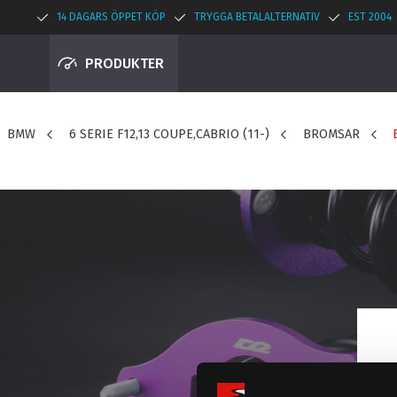
14 DAGARS ÖPPET KÖP
TRYGGA BETALALTERNATIV
EST 2004
PRODUKTER
BMW
6 SERIE F12,13 COUPE,CABRIO (11-)
BROMSAR