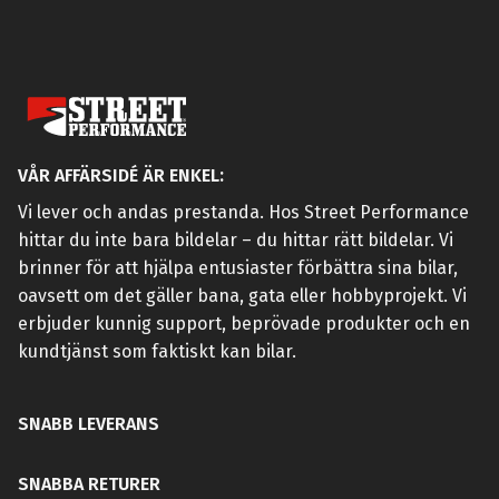
VÅR AFFÄRSIDÉ ÄR ENKEL:
Vi lever och andas prestanda. Hos Street Performance
hittar du inte bara bildelar – du hittar rätt bildelar. Vi
brinner för att hjälpa entusiaster förbättra sina bilar,
oavsett om det gäller bana, gata eller hobbyprojekt. Vi
erbjuder kunnig support, beprövade produkter och en
kundtjänst som faktiskt kan bilar.
SNABB LEVERANS
SNABBA RETURER