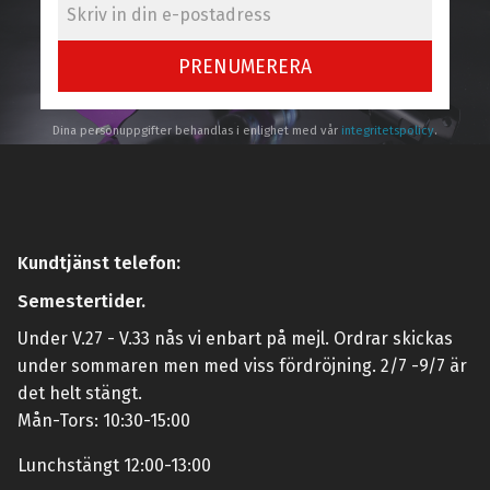
PRENUMERERA
Dina personuppgifter behandlas i enlighet med vår
integritetspolicy
.
Kundtjänst telefon:
Semestertider.
Under V.27 - V.33 nås vi enbart på mejl. Ordrar skickas
under sommaren men med viss fördröjning. 2/7 -9/7 är
det helt stängt.
Mån-Tors: 10:30-15:00
Lunchstängt 12:00-13:00