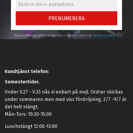
PRENUMERERA
Dina personuppgifter behandlas i enlighet med vår
integritetspolicy
.
Kundtjänst telefon:
Semestertider.
Under V.27 - V.33 nås vi enbart på mejl. Ordrar skickas
under sommaren men med viss fördröjning. 2/7 -9/7 är
det helt stängt.
Mån-Tors: 10:30-15:00
Lunchstängt 12:00-13:00