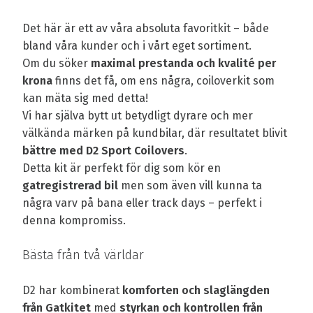
Det här är ett av våra absoluta favoritkit – både
bland våra kunder och i vårt eget sortiment.
Om du söker
maximal prestanda och kvalité per
krona
finns det få, om ens några, coiloverkit som
kan mäta sig med detta!
Vi har själva bytt ut betydligt dyrare och mer
välkända märken på kundbilar, där resultatet blivit
bättre med D2 Sport Coilovers
.
Detta kit är perfekt för dig som kör en
gatregistrerad bil
men som även vill kunna ta
några varv på bana eller track days – perfekt i
denna kompromiss.
Bästa från två världar
D2 har kombinerat
komforten och slaglängden
från Gatkitet
med
styrkan och kontrollen från