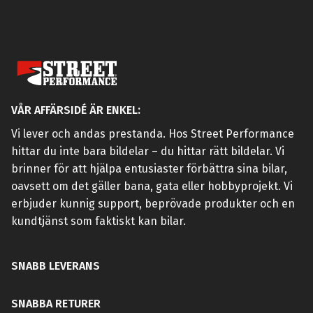
VÅR AFFÄRSIDÉ ÄR ENKEL:
Vi lever och andas prestanda. Hos Street Performance
hittar du inte bara bildelar – du hittar rätt bildelar. Vi
brinner för att hjälpa entusiaster förbättra sina bilar,
oavsett om det gäller bana, gata eller hobbyprojekt. Vi
erbjuder kunnig support, beprövade produkter och en
kundtjänst som faktiskt kan bilar.
SNABB LEVERANS
SNABBA RETURER