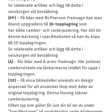
Se relaterade artiklar och lägg till detta i
varukorgen vid beställning.
(PP)
– På bilar med McPherson-framvagn kan man
ibland uppgradera till
3D-topplagring
som
har både camber- och casterjustering. Har ditt kit
denna märkning i specifikationen så kan du köpa
till 3D topplagringen.
Se relaterade artiklar och lägg till detta i
varukorgen vid beställning.
(A)
– För bilar med A-arms-framvagn. Här justeras
cambervinkeln via länkarmarna istället för uppe i
topplagringen.
(OE)
– På vissa bilmodeller används en design
anpassad för att användas ihop med delar av
original topplagring. Denna lösning saknar
camberjustering.
Vilken typ som gäller för just din bil ser du under
“Specifikationer” på produktsidan under köpknappen.