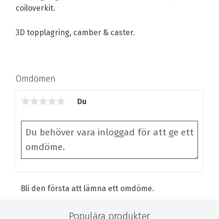
coiloverkit.
3D topplagring, camber & caster.
Omdömen
Du
Bli den första att lämna ett omdöme.
Populära produkter