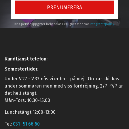
PRENUMERERA
Dina personuppgifter behandlas i enlighet med vår
integritetspolicy
.
Kundtjänst telefon:
Semestertider.
Under V.27 - V.33 nås vi enbart på mejl. Ordrar skickas
under sommaren men med viss fördröjning. 2/7 -9/7 är
det helt stängt.
Mån-Tors: 10:30-15:00
Lunchstängt 12:00-13:00
Tel:
031- 51 66 60