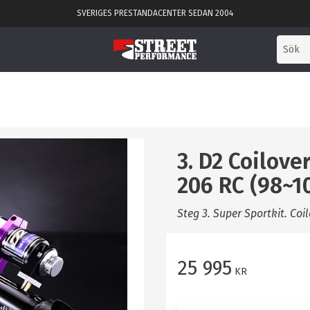
SVERIGES PRESTANDACENTER SEDAN 2004
3. D2 Coilov
206 RC (98~1
Steg 3. Super Sportkit. Coi
25 995
KR