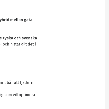
ybrid mellan gata
re tyska och svenska
– och hittat allt det i
 innebär att fjädern
ig som vill optimera