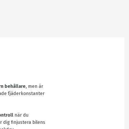
n behållare
, men är
ade fjäderkonstanter
ntroll
när du
 dig finjustera bilens