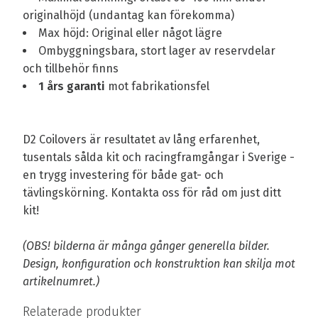
originalhöjd (undantag kan förekomma)
Max höjd: Original eller något lägre
Ombyggningsbara, stort lager av reservdelar
och tillbehör finns
1 års garanti
mot fabrikationsfel
D2 Coilovers är resultatet av lång erfarenhet,
tusentals sålda kit och racingframgångar i Sverige -
en trygg investering för både gat- och
tävlingskörning. Kontakta oss för råd om just ditt
kit!
(OBS! bilderna är många gånger generella bilder.
Design, konfiguration och konstruktion kan skilja mot
artikelnumret.)
Relaterade produkter