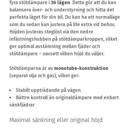
fyra stötdämpare i
36 lägen
. Detta gör att du kan
balansera över- och understyrning och hitta det
perfekta läget för din bil. Du kan ha ett normalläge
som du sedan kan justera på lite extra vid behov.
Höjden justeras steglöst via den nedre
infästningshubben på stötdämparkroppen, vilket
ger optimal avstämning mellan fjäder och
stötdämpare – oavsett vilken höjd du väljer.
Stötdämparna är av
monotube-konstruktion
(separat olja och gas), vilket ger:
Stabilt uppträdande på vägen
Bättre kontroll än originaldämpare med enbart
sänkfjädrar
Maximal sänkning eller original höjd