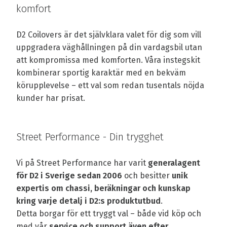
komfort
D2 Coilovers är det självklara valet för dig som vill
uppgradera väghållningen på din vardagsbil utan
att kompromissa med komforten. Våra instegskit
kombinerar sportig karaktär med en bekväm
körupplevelse – ett val som redan tusentals nöjda
kunder har prisat.
Street Performance - Din trygghet
Vi på Street Performance har varit
generalagent
för D2 i Sverige sedan 2006
och besitter
unik
expertis om chassi, beräkningar och kunskap
kring varje detalj i D2:s produktutbud
.
Detta borgar för ett tryggt val – både vid köp och
med vår
service och support även efter