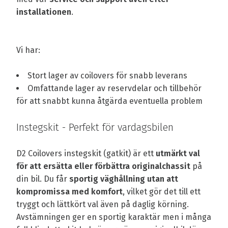
installationen
.
Vi har:
Stort lager av coilovers för snabb leverans
Omfattande lager av reservdelar och tillbehör
för att snabbt kunna åtgärda eventuella problem
Instegskit - Perfekt för vardagsbilen
D2 Coilovers instegskit (gatkit) är ett
utmärkt val
för att ersätta eller förbättra originalchassit
på
din bil. Du får
sportig väghållning utan att
kompromissa med komfort
, vilket gör det till ett
tryggt och lättkört val även på daglig körning.
Avstämningen ger en sportig karaktär men i många