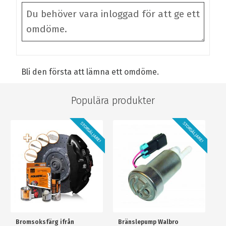
Bli den första att lämna ett omdöme.
Populära produkter
STORSÄLJARE!
STORSÄLJARE!
Bromsoksfärg ifrån
Bränslepump Walbro