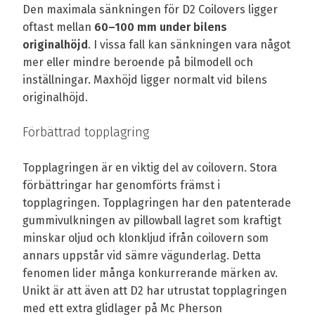
Den maximala sänkningen för D2 Coilovers ligger
oftast mellan
60–100 mm under bilens
originalhöjd
. I vissa fall kan sänkningen vara något
mer eller mindre beroende på bilmodell och
inställningar. Maxhöjd ligger normalt vid bilens
originalhöjd.
Förbättrad topplagring
Topplagringen är en viktig del av coilovern. Stora
förbättringar har genomförts främst i
topplagringen. Topplagringen har den patenterade
gummivulkningen av pillowball lagret som kraftigt
minskar oljud och klonkljud ifrån coilovern som
annars uppstår vid sämre vägunderlag. Detta
fenomen lider många konkurrerande märken av.
Unikt är att även att D2 har utrustat topplagringen
med ett extra glidlager på Mc Pherson