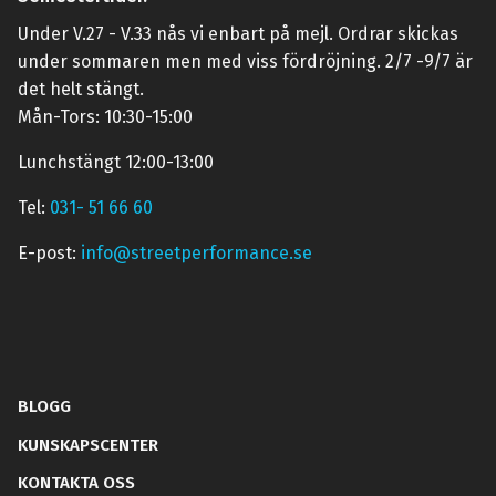
Under V.27 - V.33 nås vi enbart på mejl. Ordrar skickas
under sommaren men med viss fördröjning. 2/7 -9/7 är
det helt stängt.
Mån-Tors: 10:30-15:00
Lunchstängt 12:00-13:00
Tel:
031- 51 66 60
E-post:
info@streetperformance.se
BLOGG
KUNSKAPSCENTER
KONTAKTA OSS