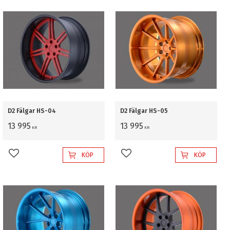
D2 Fälgar HS-04
D2 Fälgar HS-05
13 995
13 995
KR
KR
KÖP
KÖP
Lägg till i favoriter
Lägg till i favoriter