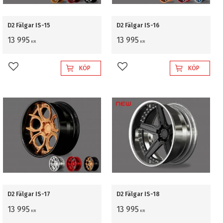
D2 Fälgar IS-15
D2 Fälgar IS-16
13 995
13 995
KR
KR
KÖP
KÖP
Lägg till i favoriter
Lägg till i favoriter
D2 Fälgar IS-17
D2 Fälgar IS-18
13 995
13 995
KR
KR