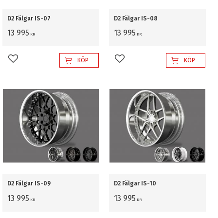
D2 Fälgar IS-07
D2 Fälgar IS-08
13 995
13 995
KR
KR
KÖP
KÖP
Lägg till i favoriter
Lägg till i favoriter
D2 Fälgar IS-09
D2 Fälgar IS-10
13 995
13 995
KR
KR