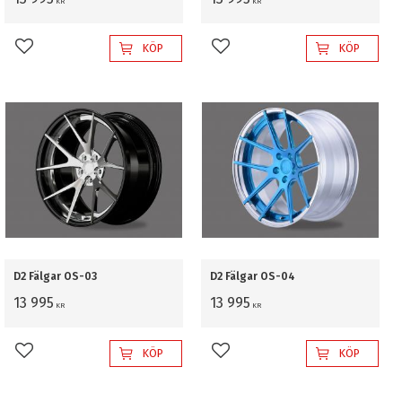
KR
KR
KÖP
KÖP
Lägg till i favoriter
Lägg till i favoriter
D2 Fälgar OS-03
D2 Fälgar OS-04
13 995
13 995
KR
KR
KÖP
KÖP
Lägg till i favoriter
Lägg till i favoriter