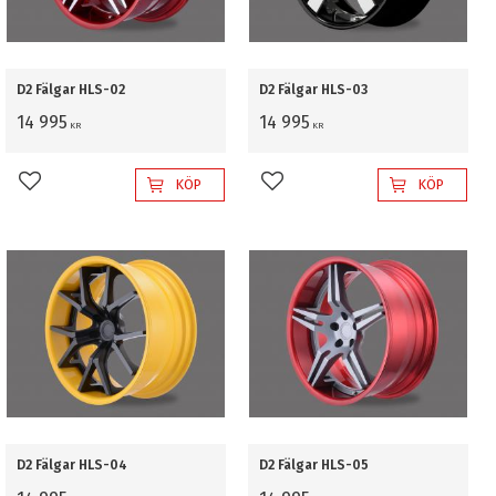
D2 Fälgar HLS-02
D2 Fälgar HLS-03
14 995
14 995
KR
KR
KÖP
KÖP
Lägg till i favoriter
Lägg till i favoriter
D2 Fälgar HLS-04
D2 Fälgar HLS-05