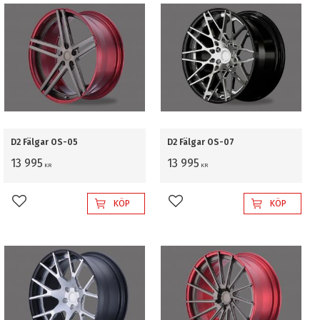
D2 Fälgar OS-05
D2 Fälgar OS-07
13 995
13 995
KR
KR
KÖP
KÖP
Lägg till i favoriter
Lägg till i favoriter