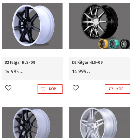
D2 Fälgar HLS-08
D2 Fälgar HLS-09
14 995
14 995
KR
KR
KÖP
KÖP
Lägg till i favoriter
Lägg till i favoriter