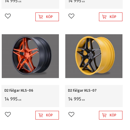
14 995
14 995
KR
KR
KÖP
KÖP
Lägg till i favoriter
Lägg till i favoriter
D2 Fälgar HLS-06
D2 Fälgar HLS-07
14 995
14 995
KR
KR
KÖP
KÖP
Lägg till i favoriter
Lägg till i favoriter