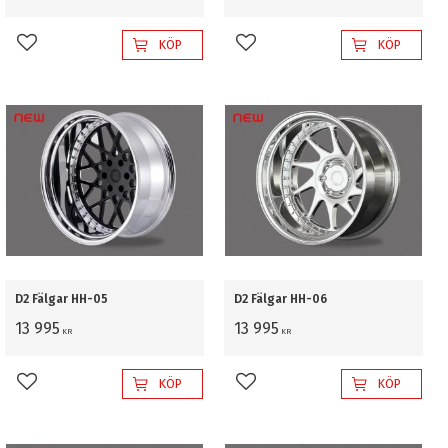
KÖP
KÖP
Lägg till i favoriter
Lägg till i favoriter
D2 Fälgar HH-05
D2 Fälgar HH-06
13 995
13 995
KR
KR
KÖP
KÖP
Lägg till i favoriter
Lägg till i favoriter