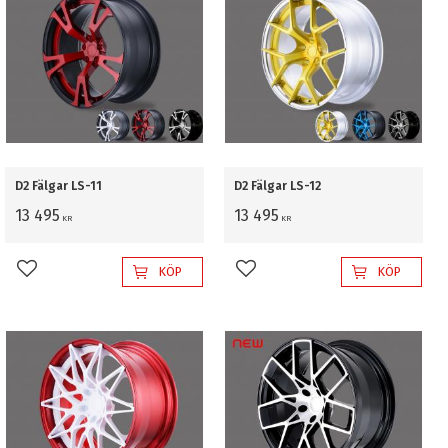
D2 Fälgar LS-11
D2 Fälgar LS-12
13 495
13 495
KR
KR
KÖP
KÖP
Lägg till i favoriter
Lägg till i favoriter