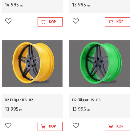
14 995
13 995
KR
KR
KÖP
KÖP
Lägg till i favoriter
Lägg till i favoriter
D2 Fälgar HS-02
D2 Fälgar HS-03
13 995
13 995
KR
KR
KÖP
KÖP
Lägg till i favoriter
Lägg till i favoriter