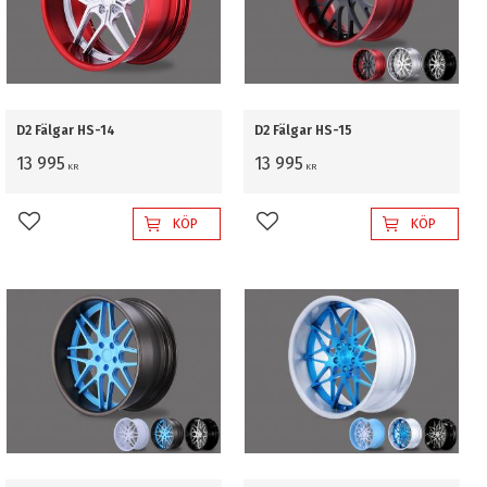
D2 Fälgar HS-14
D2 Fälgar HS-15
13 995
13 995
KR
KR
KÖP
KÖP
Lägg till i favoriter
Lägg till i favoriter