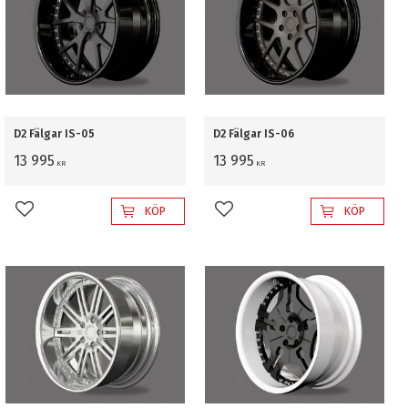
D2 Fälgar IS-05
D2 Fälgar IS-06
13 995
13 995
KR
KR
KÖP
KÖP
Lägg till i favoriter
Lägg till i favoriter