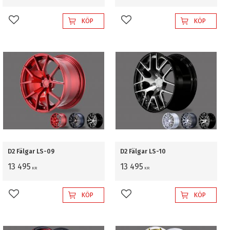
KÖP
KÖP
Lägg till i favoriter
Lägg till i favoriter
D2 Fälgar LS-09
D2 Fälgar LS-10
13 495
13 495
KR
KR
KÖP
KÖP
Lägg till i favoriter
Lägg till i favoriter