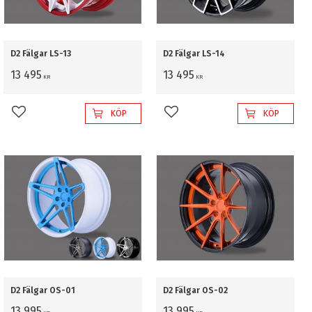
D2 Fälgar LS-13
D2 Fälgar LS-14
13 495
13 495
KR
KR
KÖP
KÖP
Lägg till i favoriter
Lägg till i favoriter
D2 Fälgar OS-01
D2 Fälgar OS-02
13 995
13 995