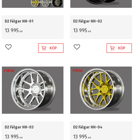
D2 Fälgar HH-01
D2 Fälgar HH-02
13 995
13 995
KR
KR
KÖP
KÖP
Lägg till i favoriter
Lägg till i favoriter
D2 Fälgar HH-03
D2 Fälgar HH-04
13 995
13 995
KR
KR