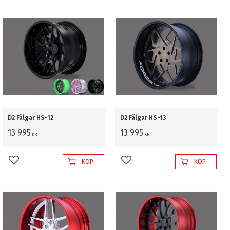
D2 Fälgar HS-12
D2 Fälgar HS-13
13 995
13 995
KR
KR
KÖP
KÖP
Lägg till i favoriter
Lägg till i favoriter