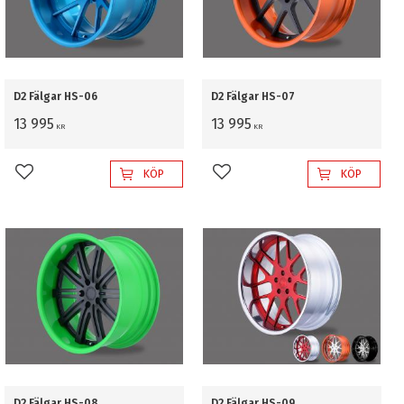
D2 Fälgar HS-06
D2 Fälgar HS-07
13 995
13 995
KR
KR
KÖP
KÖP
Lägg till i favoriter
Lägg till i favoriter
D2 Fälgar HS-08
D2 Fälgar HS-09