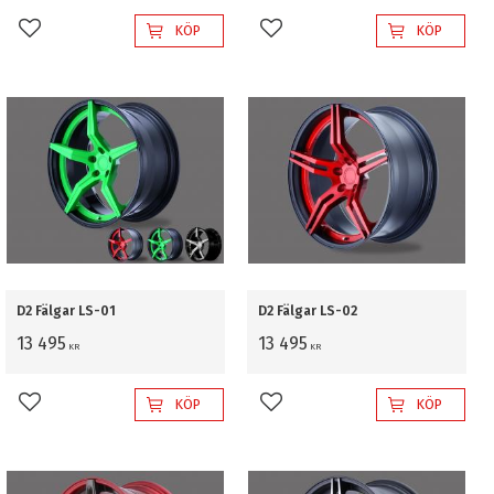
KÖP
KÖP
Lägg till i favoriter
Lägg till i favoriter
D2 Fälgar LS-01
D2 Fälgar LS-02
13 495
13 495
KR
KR
KÖP
KÖP
Lägg till i favoriter
Lägg till i favoriter