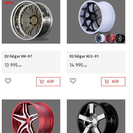
D2 Fälgar HH-07
D2 Fälgar HLS-01
13 995
14 995
KR
KR
KÖP
KÖP
Lägg till i favoriter
Lägg till i favoriter