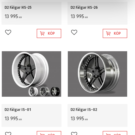
D2 Fälgar HS-25
D2 Fälgar HS-26
13 995
13 995
KR
KR
KÖP
KÖP
Lägg till i favoriter
Lägg till i favoriter
D2 Fälgar IS-01
D2 Fälgar IS-02
13 995
13 995
KR
KR