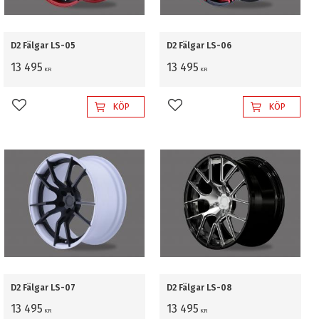
D2 Fälgar LS-05
D2 Fälgar LS-06
13 495
13 495
KR
KR
KÖP
KÖP
Lägg till i favoriter
Lägg till i favoriter
D2 Fälgar LS-07
D2 Fälgar LS-08
13 495
13 495
KR
KR