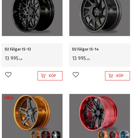
D2 Fälgar IS-13
D2 Fälgar IS-14
13 995
13 995
KR
KR
KÖP
KÖP
Lägg till i favoriter
Lägg till i favoriter