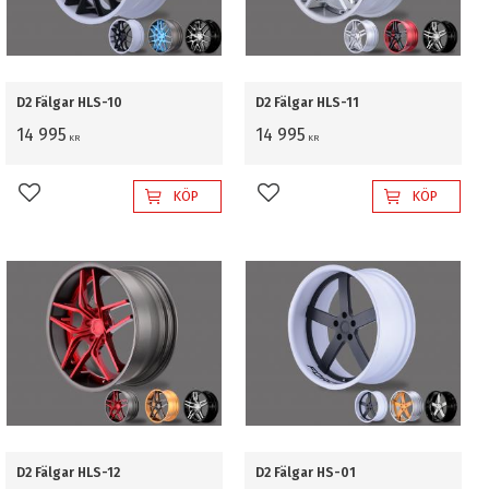
D2 Fälgar HLS-10
D2 Fälgar HLS-11
14 995
14 995
KR
KR
KÖP
KÖP
Lägg till i favoriter
Lägg till i favoriter
D2 Fälgar HLS-12
D2 Fälgar HS-01