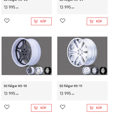
13 995
13 995
KR
KR
KÖP
KÖP
Lägg till i favoriter
Lägg till i favoriter
D2 Fälgar HS-10
D2 Fälgar HS-11
13 995
13 995
KR
KR
KÖP
KÖP
Lägg till i favoriter
Lägg till i favoriter