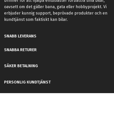
brinner för att hjälpa entusiaster förbättra sina bilar,
oavsett om det gäller bana, gata eller hobbyprojekt. Vi
erbjuder kunnig support, beprövade produkter och en
kundtjänst som faktiskt kan bilar.
SNABB LEVERANS
SNABBA RETURER
SÄKER BETALNING
PERSONLIG KUNDTJÄNST