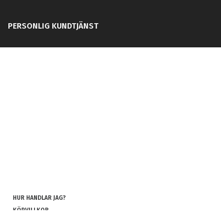
PERSONLIG KUNDTJÄNST
HUR HANDLAR JAG?
KÖPVILLKOR