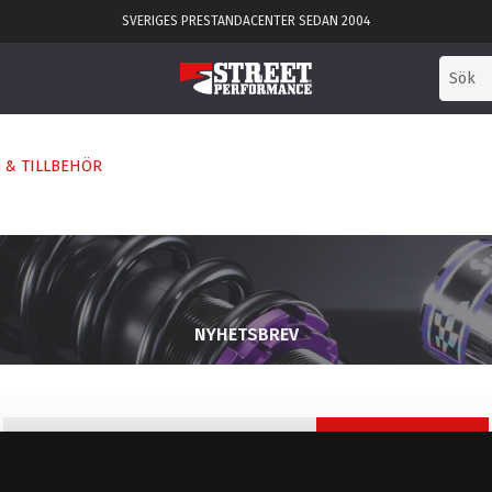
SVERIGES PRESTANDACENTER SEDAN 2004
 & TILLBEHÖR
NYHETSBREV
PRENUMERERA