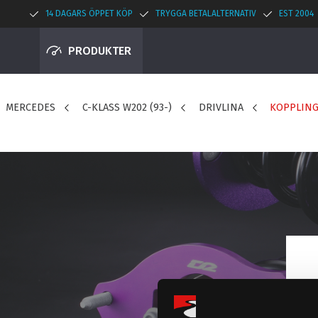
14 DAGARS ÖPPET KÖP
TRYGGA BETALALTERNATIV
EST 2004
PRODUKTER
MERCEDES
C-KLASS W202 (93-)
DRIVLINA
KOPPLING