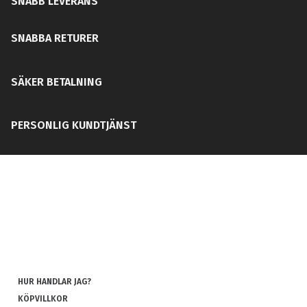
SNABB LEVERANS
SNABBA RETURER
SÄKER BETALNING
PERSONLIG KUNDTJÄNST
HUR HANDLAR JAG?
KÖPVILLKOR