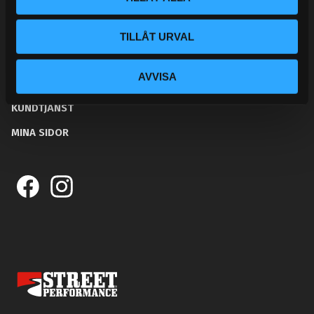
BLOGG
TILLÅT URVAL
KUNSKAPSCENTER
AVVISA
KONTAKTA OSS
KUNDTJÄNST
MINA SIDOR