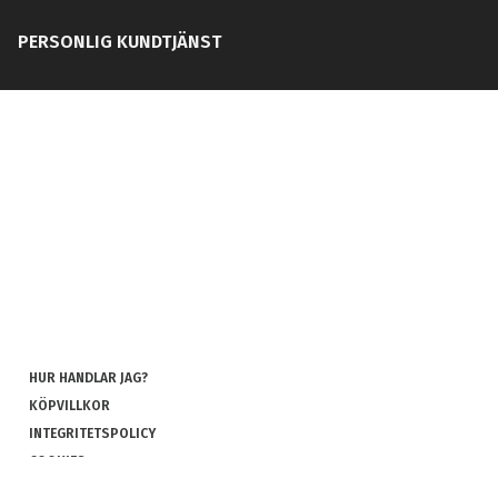
PERSONLIG KUNDTJÄNST
HUR HANDLAR JAG?
KÖPVILLKOR
INTEGRITETSPOLICY
COOKIES
REKLAMATION OCH RETUR