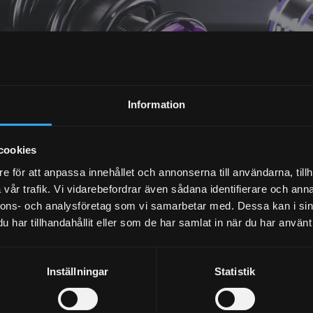
NYHETSBREV
Information
PRENUMERERA
cookies
Dina personuppgifter behandlas i enlighet med vår
integritetspolicy
.
e för att anpassa innehållet och annonserna till användarna, tillh
vår trafik. Vi vidarebefordrar även sådana identifierare och anna
nnons- och analysföretag som vi samarbetar med. Dessa kan i sin
har tillhandahållit eller som de har samlat in när du har använt 
Inställningar
Statistik