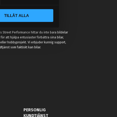
TILLÅT ALLA
:
 Street Performance hittar du inte bara bildelar
r för att hjälpa entusiaster förbättra sina bilar,
eller hobbyprojekt. Vi erbjuder kunnig support,
jänst som faktiskt kan bilar.
PERSONLIG
KUNDTJÄNST