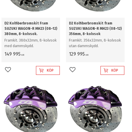
D2 Kolfiberbromskit Fram
D2 Kolfiberbromskit fram
SUZUKI WAGON-R MH23 (08~12)
SUZUKI WAGON-R MH23 (08~12)
380mm, 8-kolvsok.
356mm, 8-kolvsok
Framkit. 380x32mm, 8-kolvsok
Framkit. 356x32mm, 8-kolvsok
med dammskydd.
utan dammskydd.
149 995
129 995
KR
KR
KÖP
KÖP
Lägg till i favoriter
Lägg till i favoriter