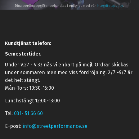
Dina personuppgifter behandlas i enlighet med vår
integritetspolicy
.
Kundtjänst telefon:
Semestertider.
Under V.27 - V.33 nås vi enbart på mejl. Ordrar skickas
under sommaren men med viss fördröjning. 2/7 -9/7 är
det helt stängt.
Mån-Tors: 10:30-15:00
Lunchstängt 12:00-13:00
Tel:
031- 51 66 60
E-post:
info@streetperformance.se