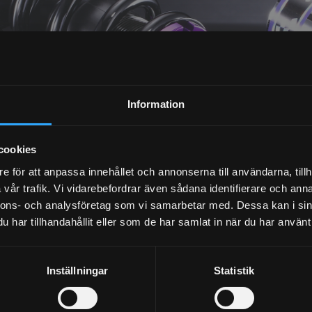
NYHETSBREV
Information
PRENUMERERA
cookies
Dina personuppgifter behandlas i enlighet med vår
integritetspolicy
.
e för att anpassa innehållet och annonserna till användarna, tillh
vår trafik. Vi vidarebefordrar även sådana identifierare och anna
nnons- och analysföretag som vi samarbetar med. Dessa kan i sin
har tillhandahållit eller som de har samlat in när du har använt 
Inställningar
Statistik