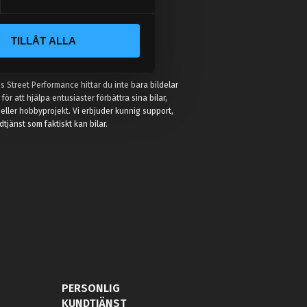
TILLÅT ALLA
:
 Street Performance hittar du inte bara bildelar
r för att hjälpa entusiaster förbättra sina bilar,
eller hobbyprojekt. Vi erbjuder kunnig support,
jänst som faktiskt kan bilar.
PERSONLIG
KUNDTJÄNST