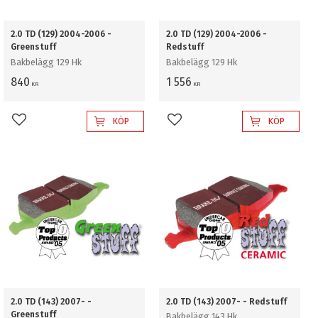
2.0 TD (129) 2004-2006 -
2.0 TD (129) 2004-2006 -
Greenstuff
Redstuff
Bakbelägg 129 Hk
Bakbelägg 129 Hk
840
1 556
KR
KR
KÖP
KÖP
Lägg till i favoriter
Lägg till i favoriter
2.0 TD (143) 2007- -
2.0 TD (143) 2007- - Redstuff
Greenstuff
Bakbelägg 143 Hk