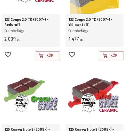
123 Coupe 2.0 TD (2007-) -
123 Coupe 2.0 TD (2007-) -
Redstuff
Yellowstuff
Frambelägg
Frambelägg
2 009
1 477
KR
KR
KÖP
KÖP
Lägg till i favoriter
Lägg till i favoriter
125 Convertible 3 (2008-) -
125 Convertible 3 (2008-) -