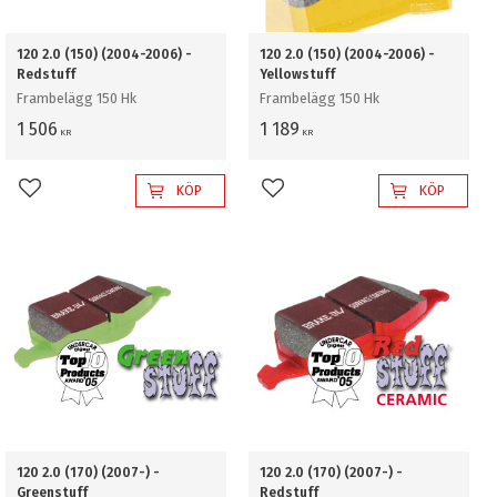
120 2.0 (150) (2004-2006) -
120 2.0 (150) (2004-2006) -
Redstuff
Yellowstuff
Frambelägg 150 Hk
Frambelägg 150 Hk
1 506
1 189
KR
KR
KÖP
KÖP
Lägg till i favoriter
Lägg till i favoriter
120 2.0 (170) (2007-) -
120 2.0 (170) (2007-) -
Greenstuff
Redstuff