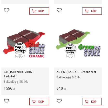
KÖP
KÖP
Lägg till i favoriter
Lägg till i favoriter
2.0 (150) 2004-2006 -
2.0 (170) 2007- - Greenstuff
Redstuff
Bakbelägg 170 Hk
Bakbelägg 150 Hk
1 556
840
KR
KR
KÖP
KÖP
Lägg till i favoriter
Lägg till i favoriter