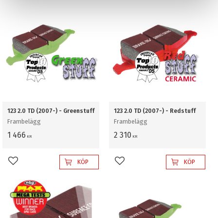
123 2.0 TD (2007-) - Greenstuff
123 2.0 TD (2007-) - Redstuff
Frambelägg
Frambelägg
1 466
2 310
KR
KR
KÖP
KÖP
Lägg till i favoriter
Lägg till i favoriter