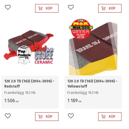
KÖP
KÖP
Lägg till i favoriter
Lägg till i favoriter
120 2.0 TD (163) (2004-2006) -
120 2.0 TD (163) (2004-2006) -
Redstuff
Yellowstuff
Frambelägg 163 Hk
Frambelägg 163 Hk
1 506
1 189
KR
KR
KÖP
KÖP
Lägg till i favoriter
Lägg till i favoriter