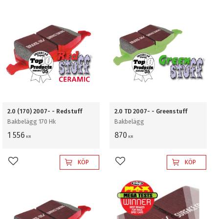
2.0 (170) 2007- - Redstuff
2.0 TD 2007- - Greenstuff
Bakbelägg 170 Hk
Bakbelägg
1 556
870
KR
KR
KÖP
KÖP
Lägg till i favoriter
Lägg till i favoriter