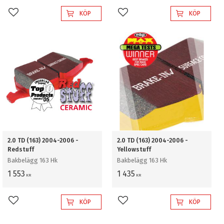
KÖP
KÖP
Lägg till i favoriter
Lägg till i favoriter
2.0 TD (163) 2004-2006 -
2.0 TD (163) 2004-2006 -
Redstuff
Yellowstuff
Bakbelägg 163 Hk
Bakbelägg 163 Hk
1 553
1 435
KR
KR
KÖP
KÖP
Lägg till i favoriter
Lägg till i favoriter