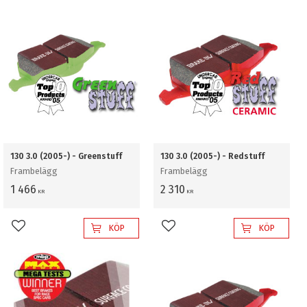
130 3.0 (2005-) - Greenstuff
130 3.0 (2005-) - Redstuff
Frambelägg
Frambelägg
1 466
2 310
KR
KR
KÖP
KÖP
Lägg till i favoriter
Lägg till i favoriter