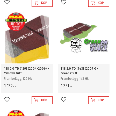
KÖP
KÖP
Lägg till i favoriter
Lägg till i favoriter
118 2.0 TD (129) (2004-2006) -
118 2.0 TD (143) (2007-) -
Yellowstuff
Greenstuff
Frambelägg 129 Hk
Frambelägg 143 Hk
1 132
1 351
KR
KR
KÖP
KÖP
Lägg till i favoriter
Lägg till i favoriter