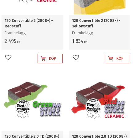
120 Convertible 2 (2008-) -
120 Convertible 2 (2008-) -
Redstuff
Yellowstuff
Frambelägg
Frambelägg
2 495
1 834
KR
KR
KÖP
KÖP
Lägg till i favoriter
Lägg till i favoriter
120 Convertible 2.0 TD (2008-)
120 Convertible 2.0 TD (2008-)