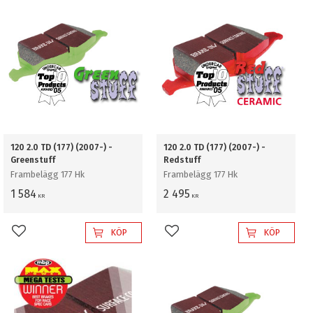
120 2.0 TD (177) (2007-) -
120 2.0 TD (177) (2007-) -
Greenstuff
Redstuff
Frambelägg 177 Hk
Frambelägg 177 Hk
1 584
2 495
KR
KR
KÖP
KÖP
Lägg till i favoriter
Lägg till i favoriter