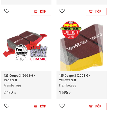
KÖP
KÖP
Lägg till i favoriter
Lägg till i favoriter
125 Coupe 3 (2008-) -
125 Coupe 3 (2008-) -
Redstuff
Yellowstuff
Frambelägg
Frambelägg
2 170
1 595
KR
KR
KÖP
KÖP
Lägg till i favoriter
Lägg till i favoriter