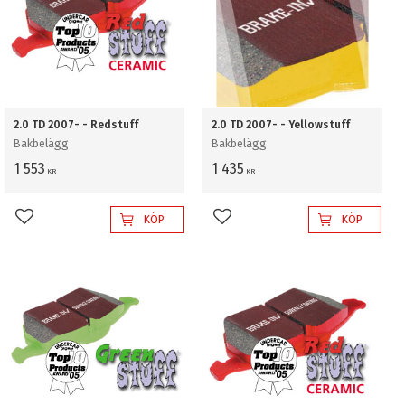
2.0 TD 2007- - Redstuff
2.0 TD 2007- - Yellowstuff
Bakbelägg
Bakbelägg
1 553
1 435
KR
KR
KÖP
KÖP
Lägg till i favoriter
Lägg till i favoriter