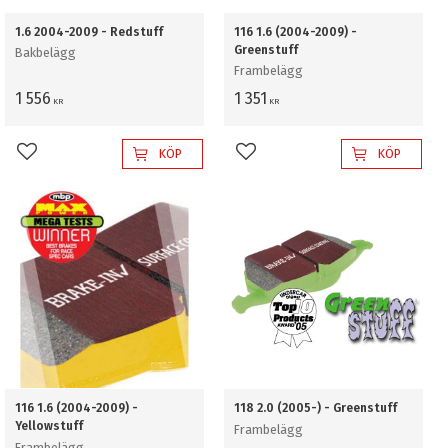
1.6 2004-2009 - Redstuff
116 1.6 (2004-2009) -
Greenstuff
Bakbelägg
Frambelägg
1 556
1 351
KR
KR
KÖP
KÖP
Lägg till i favoriter
Lägg till i favoriter
116 1.6 (2004-2009) -
118 2.0 (2005-) - Greenstuff
Yellowstuff
Frambelägg
Frambelägg