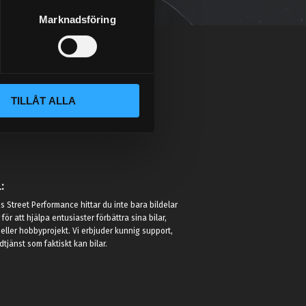
Marknadsföring
TILLÅT ALLA
:
 Street Performance hittar du inte bara bildelar
r för att hjälpa entusiaster förbättra sina bilar,
eller hobbyprojekt. Vi erbjuder kunnig support,
jänst som faktiskt kan bilar.