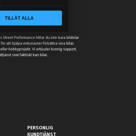
TILLÅT ALLA
:
 Street Performance hittar du inte bara bildelar
r för att hjälpa entusiaster förbättra sina bilar,
eller hobbyprojekt. Vi erbjuder kunnig support,
jänst som faktiskt kan bilar.
PERSONLIG
KUNDTJÄNST