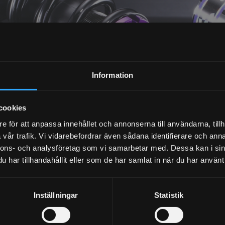
NYHETSBREV
Information
PRENUMERERA
cookies
Dina personuppgifter behandlas i enlighet med vår
integritetspolicy
.
e för att anpassa innehållet och annonserna till användarna, tillh
vår trafik. Vi vidarebefordrar även sådana identifierare och anna
nnons- och analysföretag som vi samarbetar med. Dessa kan i sin
har tillhandahållit eller som de har samlat in när du har använt 
Inställningar
Statistik