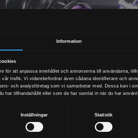
NYHETSBREV
Information
PRENUMERERA
cookies
Dina personuppgifter behandlas i enlighet med vår
integritetspolicy
.
e för att anpassa innehållet och annonserna till användarna, tillh
vår trafik. Vi vidarebefordrar även sådana identifierare och anna
nnons- och analysföretag som vi samarbetar med. Dessa kan i sin
har tillhandahållit eller som de har samlat in när du har använt 
Inställningar
Statistik