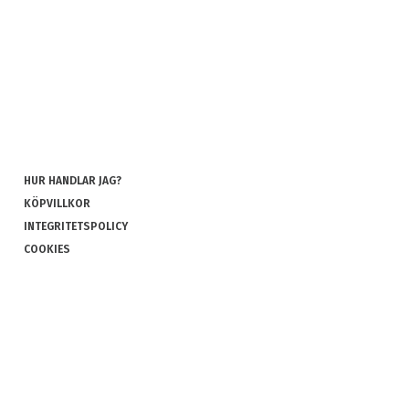
HUR HANDLAR JAG?
KÖPVILLKOR
INTEGRITETSPOLICY
COOKIES
REKLAMATION OCH RETUR