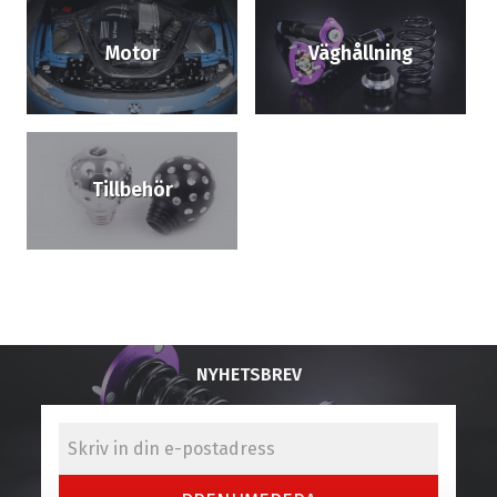
Motor
Väghållning
Tillbehör
NYHETSBREV