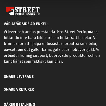
VÅR AFFÄRSIDÉ ÄR ENKEL:
Vi lever och andas prestanda. Hos Street Performance
hittar du inte bara bildelar – du hittar rätt bildelar. Vi
brinner för att hjälpa entusiaster förbättra sina bilar,
oavsett om det gäller bana, gata eller hobbyprojekt. Vi
erbjuder kunnig support, beprövade produkter och en
kundtjänst som faktiskt kan bilar.
SNABB LEVERANS
SNABBA RETURER
SÄKER BETALNING