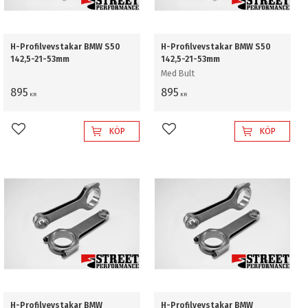
H-Profilvevstakar BMW S50
H-Profilvevstakar BMW S50
142,5-21-53mm
142,5-21-53mm
Med Bult
895
895
KR
KR
KÖP
KÖP
Lägg till i favoriter
Lägg till i favoriter
H-Profilvevstakar BMW
H-Profilvevstakar BMW