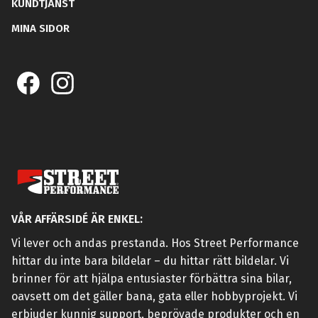
KUNDTJÄNST
MINA SIDOR
VÅR AFFÄRSIDÉ ÄR ENKEL:
Vi lever och andas prestanda. Hos Street Performance
hittar du inte bara bildelar – du hittar rätt bildelar. Vi
brinner för att hjälpa entusiaster förbättra sina bilar,
oavsett om det gäller bana, gata eller hobbyprojekt. Vi
erbjuder kunnig support, beprövade produkter och en