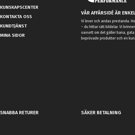
KUNSKAPSCENTER
VÅR AFFÄRSIDÉ ÄR ENKEL
KONTAKTA OSS
Vi lever och andas prestanda. Hos
KUNDTJÄNST
– du hittar rätt bildelar. Vi brinne
oavsett om det gäller bana, gata 
MINA SIDOR
beprövade produkter och en kundt
SNABBA RETURER
SÄKER BETALNING