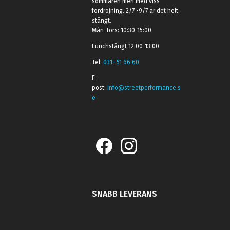
sommaren men med viss
fördröjning. 2/7 -9/7 är det helt
stängt.
Mån-Tors: 10:30-15:00
Lunchstängt 12:00-13:00
Tel:
031- 51 66 60
E-
post:
info@streetperformance.s
e
SNABB LEVERANS