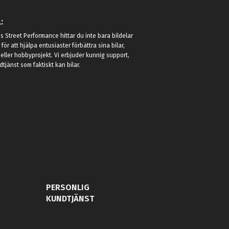
:
 Street Performance hittar du inte bara bildelar
r för att hjälpa entusiaster förbättra sina bilar,
eller hobbyprojekt. Vi erbjuder kunnig support,
jänst som faktiskt kan bilar.
PERSONLIG
KUNDTJÄNST