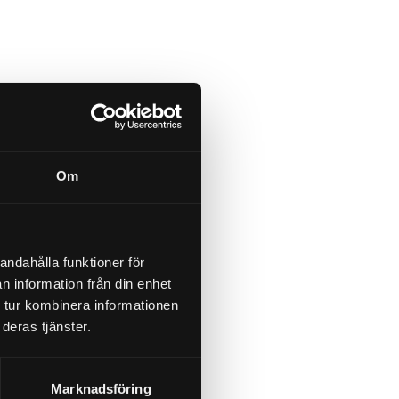
Om
andahålla funktioner för
n information från din enhet
 tur kombinera informationen
deras tjänster.
Marknadsföring