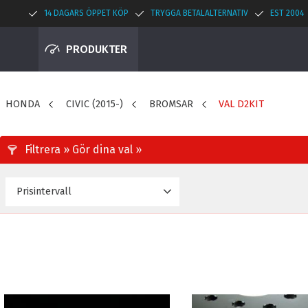
14 DAGARS ÖPPET KÖP
TRYGGA BETALALTERNATIV
EST 2004
PRODUKTER
HONDA
CIVIC (2015-)
BROMSAR
VAL D2KIT
Prisintervall
0
8 995