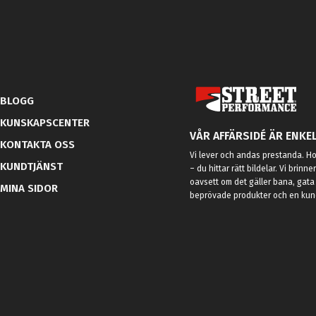
BLOGG
KUNSKAPSCENTER
VÅR AFFÄRSIDÉ ÄR ENKEL
KONTAKTA OSS
Vi lever och andas prestanda. Hos
KUNDTJÄNST
– du hittar rätt bildelar. Vi brinne
oavsett om det gäller bana, gata 
MINA SIDOR
beprövade produkter och en kundt