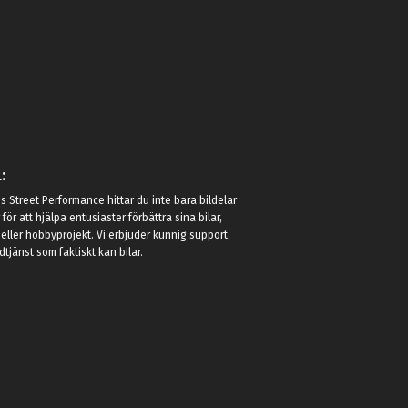
:
 Street Performance hittar du inte bara bildelar
r för att hjälpa entusiaster förbättra sina bilar,
eller hobbyprojekt. Vi erbjuder kunnig support,
jänst som faktiskt kan bilar.