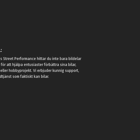
:
 Street Performance hittar du inte bara bildelar
r för att hjälpa entusiaster förbättra sina bilar,
eller hobbyprojekt. Vi erbjuder kunnig support,
jänst som faktiskt kan bilar.