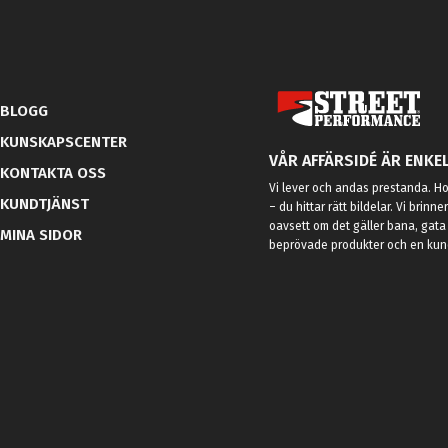
BLOGG
KUNSKAPSCENTER
VÅR AFFÄRSIDÉ ÄR ENKEL
KONTAKTA OSS
Vi lever och andas prestanda. Hos
KUNDTJÄNST
– du hittar rätt bildelar. Vi brinne
oavsett om det gäller bana, gata 
MINA SIDOR
beprövade produkter och en kundt