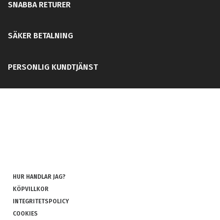
SNABBA RETURER
SÄKER BETALNING
PERSONLIG KUNDTJÄNST
HUR HANDLAR JAG?
KÖPVILLKOR
INTEGRITETSPOLICY
COOKIES