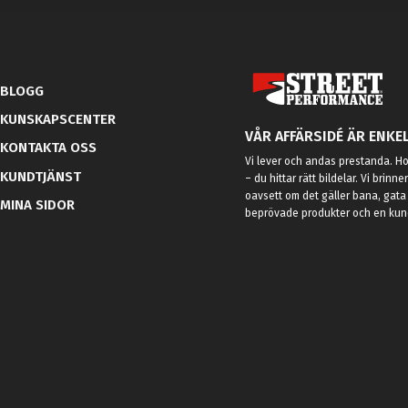
BLOGG
KUNSKAPSCENTER
VÅR AFFÄRSIDÉ ÄR ENKEL
KONTAKTA OSS
Vi lever och andas prestanda. Hos
KUNDTJÄNST
– du hittar rätt bildelar. Vi brinne
oavsett om det gäller bana, gata 
MINA SIDOR
beprövade produkter och en kundt