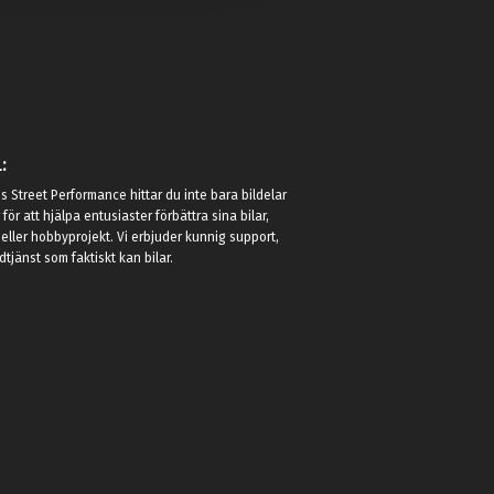
:
 Street Performance hittar du inte bara bildelar
r för att hjälpa entusiaster förbättra sina bilar,
eller hobbyprojekt. Vi erbjuder kunnig support,
jänst som faktiskt kan bilar.