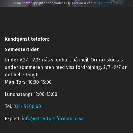
Dina personuppgifter behandlas i enlighet med vår
integritetspolicy
.
Kundtjänst telefon:
Semestertider.
Under V.27 - V.33 nås vi enbart på mejl. Ordrar skickas
under sommaren men med viss fördröjning. 2/7 -9/7 är
det helt stängt.
Mån-Tors: 10:30-15:00
Lunchstängt 12:00-13:00
Tel:
031- 51 66 60
E-post:
info@streetperformance.se