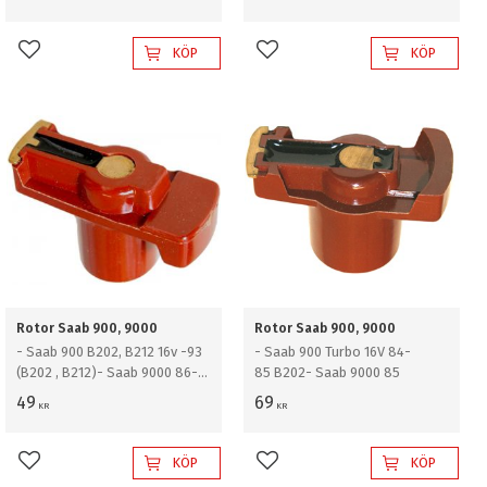
KÖP
KÖP
Lägg till i favoriter
Lägg till i favoriter
Rotor Saab 900, 9000
Rotor Saab 900, 9000
- Saab 900 B202, B212 16v -93
- Saab 900 Turbo 16V 84-
(B202 , B212)- Saab 9000 86-
85 B202- Saab 9000 85
93 (B202 , B212)
49
69
KR
KR
KÖP
KÖP
Lägg till i favoriter
Lägg till i favoriter