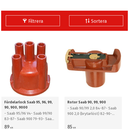
Filtrera
Sortera
Fördelarlock Saab 95, 96, 99,
Rotor Saab 90, 99, 900
90, 900, 9000
- Saab 90/99 2,0 84-87- Saab
- Saab 95/96 V4- Saab 99/90
900 2,0 (brytarlöst) 82-90-
83-87- Saab 900 79-93- Saab
Saab 900 2,0T 88
9000 85-93
89
85
KR
KR