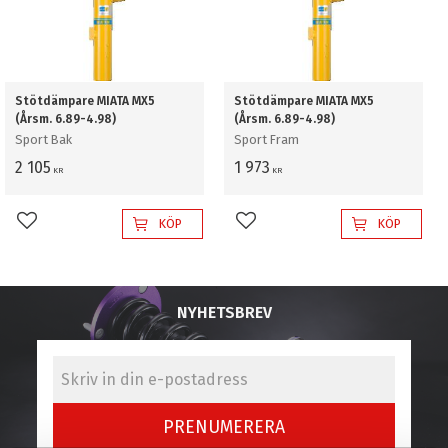
Stötdämpare MIATA MX5
Stötdämpare MIATA MX5
(Årsm. 6.89-4.98)
(Årsm. 6.89-4.98)
Sport Bak
Sport Fram
2 105
1 973
KR
KR
KÖP
KÖP
Lägg till i favoriter
Lägg till i favoriter
NYHETSBREV
PRENUMERERA